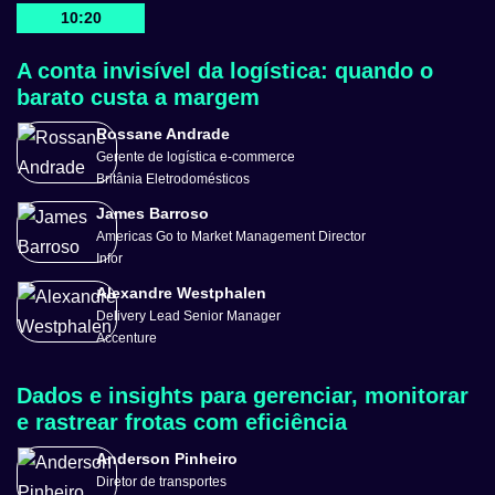
10:20
A conta invisível da logística: quando o
barato custa a margem
Rossane Andrade
Gerente de logística e-commerce
Britânia Eletrodomésticos
James Barroso
Americas Go to Market Management Director
Infor
Alexandre Westphalen
Delivery Lead Senior Manager
Accenture
Dados e insights para gerenciar, monitorar
e rastrear frotas com eficiência
Anderson Pinheiro
Diretor de transportes