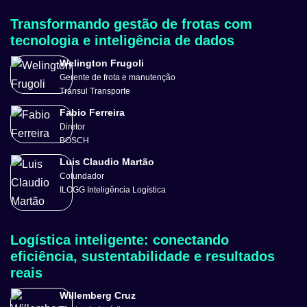
Transformando gestão de frotas com
tecnologia e inteligência de dados
Welington Frugoli
Gerente de frota e manutenção
Transul Transporte
Fabio Ferreira
Diretor
BOSCH
Luis Claudio Martão
Cofundador
ILOGG Inteligência Logística
Logística inteligente: conectando
eficiência, sustentabilidade e resultados
reais
Willemberg Cruz