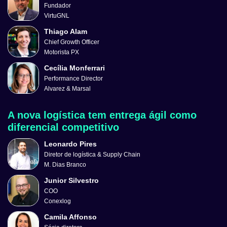
Fundador
VirtuGNL
Thiago Alam
Chief Growth Officer
Motorista PX
Cecília Monferrari
Performance Director
Alvarez & Marsal
A nova logística tem entrega ágil como
diferencial competitivo
Leonardo Pires
Diretor de logística & Supply Chain
M. Dias Branco
Junior Silvestro
COO
Conexlog
Camila Affonso