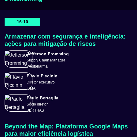
16:10
Armazenar com segurança e inteligência:
ações para mitigação de riscos
Jefferson Fromming
Supply Chain Manager
Westpharma
Flávio Piccinin
Diretor executivo
ISMA
Paulo Bertaglia
Sócio diretor
BERTHAS
Beyond the Map: Plataforma Google Maps
para maior eficiência logística