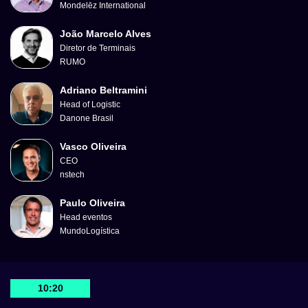
Mondelēz International
João Marcelo Alves
Diretor de Terminais
RUMO
Adriano Beltramini
Head of Logistic
Danone Brasil
Vasco Oliveira
CEO
nstech
Paulo Oliveira
Head eventos
MundoLogística
10:20