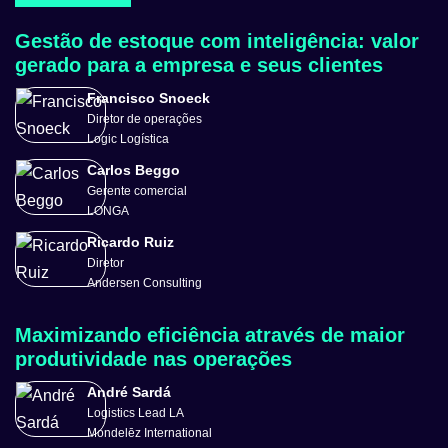
Gestão de estoque com inteligência: valor
gerado para a empresa e seus clientes
Francisco Snoeck
Diretor de operações
Logic Logística
Carlos Beggo
Gerente comercial
LONGA
Ricardo Ruiz
Diretor
Andersen Consulting
Maximizando eficiência através de maior
produtividade nas operações
André Sardá
Logistics Lead LA
Mondelēz International