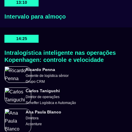
13:10
Intervalo para almoço
14:25
Intralogística inteligente nas operações
Kopenhagen: controle e velocidade
Ricardo Penna
Gerente de logística sênior
Grupo CRM
Carlos Taniguchi
Diretor de operações
Scheffer Logística e Automação
Ana Paula Blanco
Diretora
Accenture