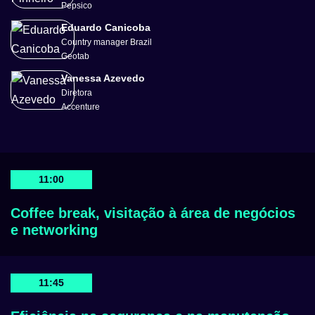
Pepsico
Eduardo Canicoba
Country manager Brazil
Geotab
Vanessa Azevedo
Diretora
Accenture
11:00
Coffee break, visitação à área de negócios
e networking
11:45