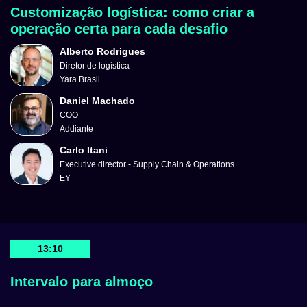
Customização logística: como criar a
operação certa para cada desafio
Alberto Rodrigues
Diretor de logística
Yara Brasil
Daniel Machado
COO
Addiante
Carlo Itani
Executive director - Supply Chain & Operations
EY
13:10
Intervalo para almoço