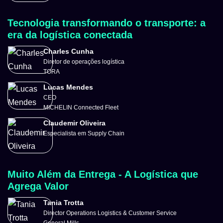
Tecnologia transformando o transporte: a
era da logística conectada
Charles Cunha
Diretor de operações logística
TORA
Lucas Mendes
CEO
MICHELIN Connected Fleet
Claudemir Oliveira
Especialista em Supply Chain
Muito Além da Entrega - A Logística que
Agrega Valor
Tania Trotta
Director Operations Logistics & Customer Service