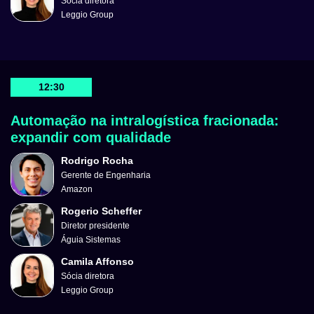
Sócia diretora
Leggio Group
12:30
Automação na intralogística fracionada:
expandir com qualidade
Rodrigo Rocha
Gerente de Engenharia
Amazon
Rogerio Scheffer
Diretor presidente
Águia Sistemas
Camila Affonso
Sócia diretora
Leggio Group